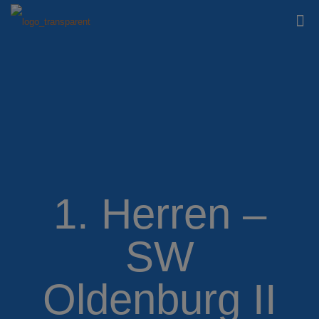
1. Herren –
SW
Oldenburg II