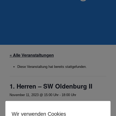
« Alle Veranstaltungen
Diese Veranstaltung hat bereits stattgefunden.
1. Herren – SW Oldenburg II
November 11, 2023 @ 15:00 Uhr
-
18:00 Uhr
Bezirksoberliga Nord Weser-Ems
Wir verwenden Cookies