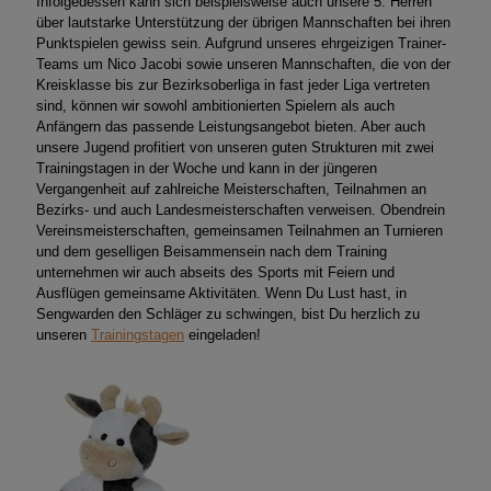
Infolgedessen kann sich beispielsweise auch unsere 5. Herren
über lautstarke Unterstützung der übrigen Mannschaften bei ihren
Punktspielen gewiss sein. Aufgrund unseres ehrgeizigen Trainer-
Teams um Nico Jacobi sowie unseren Mannschaften, die von der
Kreisklasse bis zur Bezirksoberliga in fast jeder Liga vertreten
sind, können wir sowohl ambitionierten Spielern als auch
Anfängern das passende Leistungsangebot bieten. Aber auch
unsere Jugend profitiert von unseren guten Strukturen mit zwei
Trainingstagen in der Woche und kann in der jüngeren
Vergangenheit auf zahlreiche Meisterschaften, Teilnahmen an
Bezirks- und auch Landesmeisterschaften verweisen. Obendrein
Vereinsmeisterschaften, gemeinsamen Teilnahmen an Turnieren
und dem geselligen Beisammensein nach dem Training
unternehmen wir auch abseits des Sports mit Feiern und
Ausflügen gemeinsame Aktivitäten. Wenn Du Lust hast, in
Sengwarden den Schläger zu schwingen, bist Du herzlich zu
unseren
Trainingstagen
eingeladen!