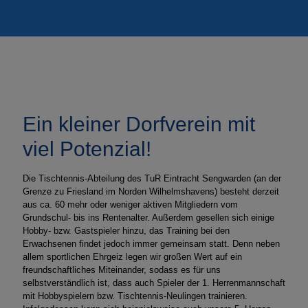
Ein kleiner Dorfverein mit
viel Potenzial!
Die Tischtennis-Abteilung des TuR Eintracht Sengwarden (an der
Grenze zu Friesland im Norden Wilhelmshavens) besteht derzeit
aus ca. 60 mehr oder weniger aktiven Mitgliedern vom
Grundschul- bis ins Rentenalter. Außerdem gesellen sich einige
Hobby- bzw. Gastspieler hinzu, das Training bei den
Erwachsenen findet jedoch immer gemeinsam statt. Denn neben
allem sportlichen Ehrgeiz legen wir großen Wert auf ein
freundschaftliches Miteinander, sodass es für uns
selbstverständlich ist, dass auch Spieler der 1. Herrenmannschaft
mit Hobbyspielern bzw. Tischtennis-Neulingen trainieren.