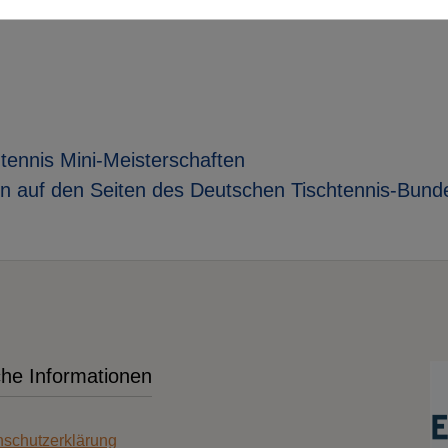
tennis Mini-Meisterschaften
n auf den Seiten des Deutschen Tischtennis-Bun
che Informationen
schutzerklärung