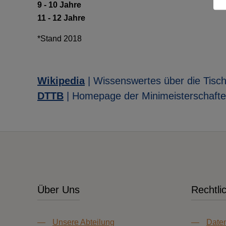
9 - 10 Jahre
11 - 12 Jahre
*Stand 2018
Wikipedia
| Wissenswertes über die Tisch
DTTB
| Homepage der Minimeisterschafte
Über Uns
Rechtli
—
Unsere Abteilung
—
Daten