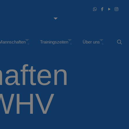
Mannschaften
Trainingszeiten
Über uns
haften
/WHV