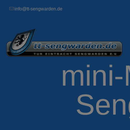
info@tt-sengwarden.de
mini-
Sen