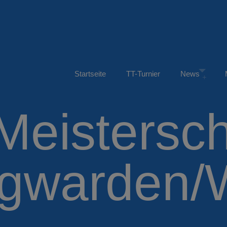
Startseite
TT-Turnier
News
Meistersc
gwarden