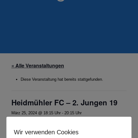
« Alle Veranstaltungen
Diese Veranstaltung hat bereits stattgefunden.
Heidmühler FC – 2. Jungen 19
März 25, 2024 @ 18:15 Uhr
-
20:15 Uhr
Kreisliga FRI/WHV
Wir verwenden Cookies