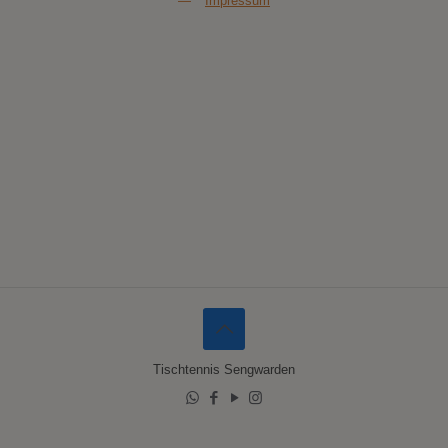
—
Impressum
Tischtennis Sengwarden