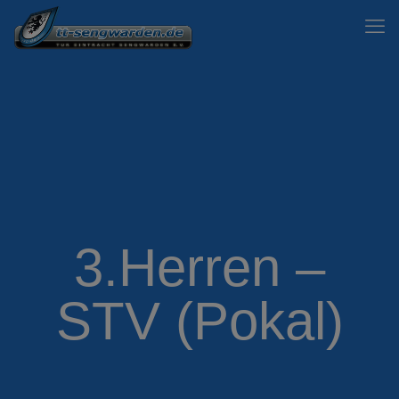
3.Herren –
STV (Pokal)