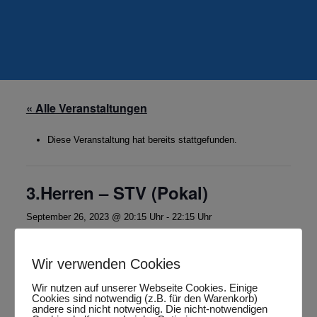
« Alle Veranstaltungen
Diese Veranstaltung hat bereits stattgefunden.
3.Herren – STV (Pokal)
September 26, 2023 @ 20:15 Uhr
-
22:15 Uhr
Wir verwenden Cookies
Zum Kalender hinzufügen
Wir nutzen auf unserer Webseite Cookies. Einige
Cookies sind notwendig (z.B. für den Warenkorb)
andere sind nicht notwendig. Die nicht-notwendigen