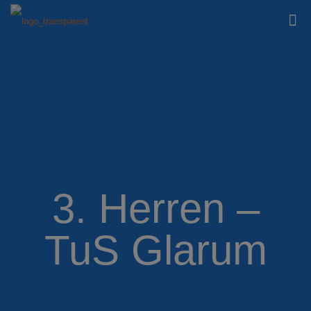
3. Herren –
TuS Glarum