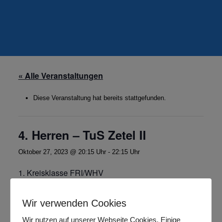
« Alle Veranstaltungen
Diese Veranstaltung hat bereits stattgefunden.
4. Herren – TuS Zetel II
Oktober 27, 2023 @ 20:15 Uhr
-
22:15 Uhr
1. Kreisklasse FRI/WHV
Wir verwenden Cookies
Zum Kalender hinzufügen
Wir nutzen auf unserer Webseite Cookies. Einige