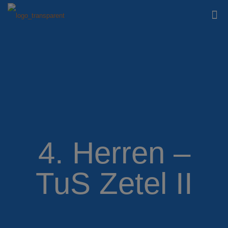
4. Herren –
TuS Zetel II