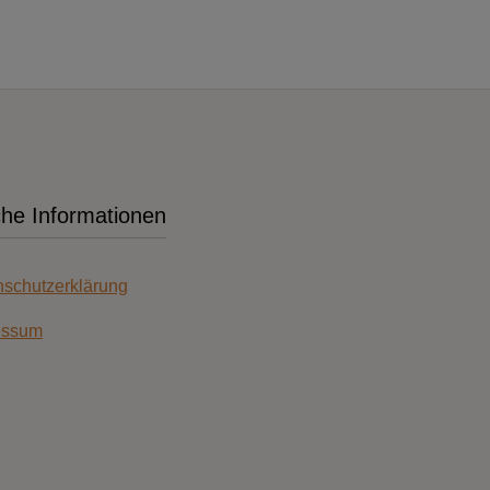
che Informationen
schutzerklärung
essum