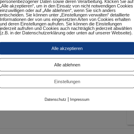
Datum:
personenbezogener Daten sowie deren Verarbeitung. Klicken Sie auf
„Alle akzeptieren“, um in den Einsatz von nicht notwendigen Cookies
April 5, 2024
einzuwilligen oder auf „Alle ablehnen“, wenn Sie sich anders
entscheiden. Sie können unter „Einstellungen verwalten“ detaillierte
Informationen der von uns eingesetzten Arten von Cookies erhalten
Zeit:
und deren Einstellungen aufrufen. Sie können die Einstellungen
20:15 Uhr - 22:15 Uhr
jederzeit aufrufen und Cookies auch nachträglich jederzeit abwählen
(z.B. in der Datenschutzerklärung oder unten auf unserer Webseite).
Veranstaltungskategorie:
Punktspiel
Alle akzeptieren
Alle ablehnen
Einstellungen
|
Datenschutz
Impressum