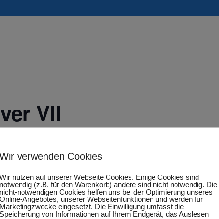
ver VII
Wir verwenden Cookies
Wir nutzen auf unserer Webseite Cookies. Einige Cookies sind
notwendig (z.B. für den Warenkorb) andere sind nicht notwendig. Die
nicht-notwendigen Cookies helfen uns bei der Optimierung unseres
ufügen
DETAILS
Online-Angebotes, unserer Webseitenfunktionen und werden für
Marketingzwecke eingesetzt. Die Einwilligung umfasst die
Speicherung von Informationen auf Ihrem Endgerät, das Auslesen