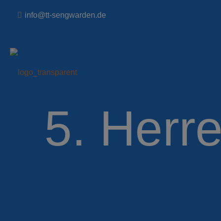
info@tt-sengwarden.de
5. Herr