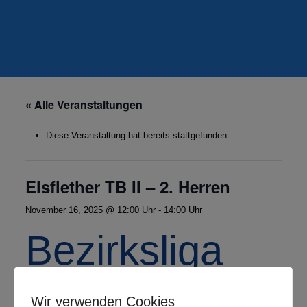
« Alle Veranstaltungen
Diese Veranstaltung hat bereits stattgefunden.
Elsflether TB II – 2. Herren
November 16, 2025 @ 12:00 Uhr
-
14:00 Uhr
Bezirksliga
Herren Nord
Wir verwenden Cookies