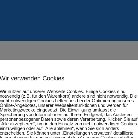
Wir verwenden Cookies
Wir nutzen auf unserer Webseite Cookies. Einige Cookies sind
 4. Herren
notwendig (z.B. für den Warenkorb) andere sind nicht notwendig. Die
nicht-notwendigen Cookies helfen uns bei der Optimierung unseres
Online-Angebotes, unserer Webseitenfunktionen und werden für
Marketingzwecke eingesetzt. Die Einwilligung umfasst die
Speicherung von Informationen auf Ihrem Endgerät, das Auslesen
personenbezogener Daten sowie deren Verarbeitung. Klicken Sie auf
„Alle akzeptieren“, um in den Einsatz von nicht notwendigen Cookies
einzuwilligen oder auf „Alle ablehnen“, wenn Sie sich anders
entscheiden. Sie können unter „Einstellungen verwalten“ detaillierte
Informationen der von uns eingesetzten Arten von Cookies erhalten