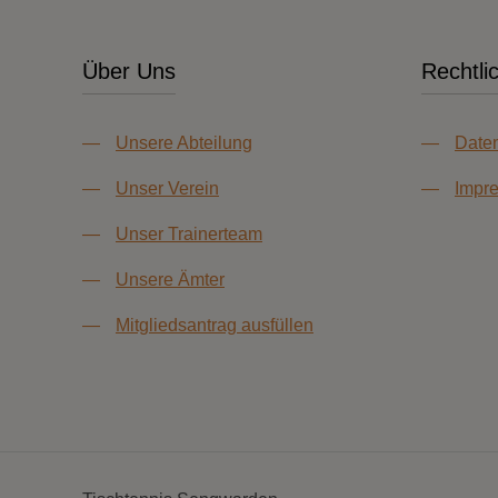
Über Uns
Rechtli
—
Unsere Abteilung
—
Daten
—
Unser Verein
—
Impr
—
Unser Trainerteam
—
Unsere Ämter
—
Mitgliedsantrag ausfüllen