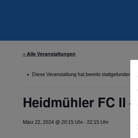
« Alle Veranstaltungen
Diese Veranstaltung hat bereits stattgefunden.
Heidmühler FC II –
März 22, 2024 @ 20:15 Uhr
-
22:15 Uhr