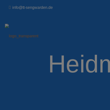
info@tt-sengwarden.de
Heidm