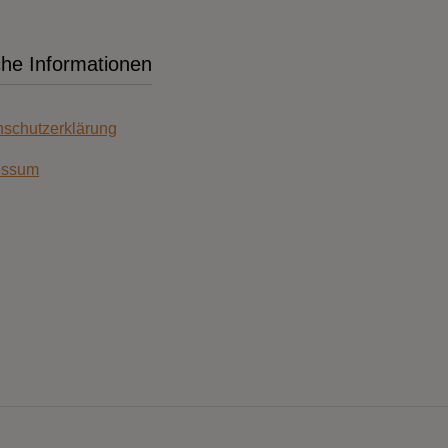
che Informationen
schutzerklärung
essum