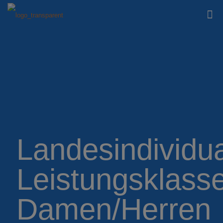
Landesindividu
Leistungsklass
Damen/Herren