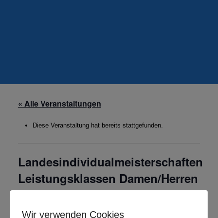
« Alle Veranstaltungen
Diese Veranstaltung hat bereits stattgefunden.
Landesindividualmeisterschaften
Leistungsklassen Damen/Herren
Mai 25, 2024
-
Mai 26, 2024
Wir verwenden Cookies