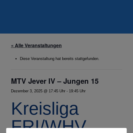
« Alle Veranstaltungen
Diese Veranstaltung hat bereits stattgefunden.
MTV Jever IV – Jungen 15
Dezember 3, 2025 @ 17:45 Uhr
-
19:45 Uhr
Kreisliga
FRI/WHV