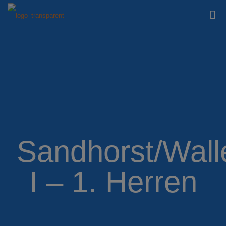
Sandhorst/Wall
I – 1. Herren