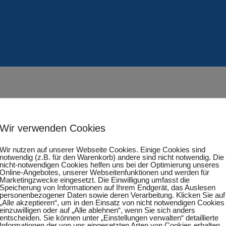
Wir verwenden Cookies
Wir nutzen auf unserer Webseite Cookies. Einige Cookies sind
 II – 2. Jungen 19
notwendig (z.B. für den Warenkorb) andere sind nicht notwendig. Die
nicht-notwendigen Cookies helfen uns bei der Optimierung unseres
Online-Angebotes, unserer Webseitenfunktionen und werden für
Marketingzwecke eingesetzt. Die Einwilligung umfasst die
Speicherung von Informationen auf Ihrem Endgerät, das Auslesen
personenbezogener Daten sowie deren Verarbeitung. Klicken Sie auf
„Alle akzeptieren“, um in den Einsatz von nicht notwendigen Cookies
einzuwilligen oder auf „Alle ablehnen“, wenn Sie sich anders
entscheiden. Sie können unter „Einstellungen verwalten“ detaillierte
Informationen der von uns eingesetzten Arten von Cookies erhalten