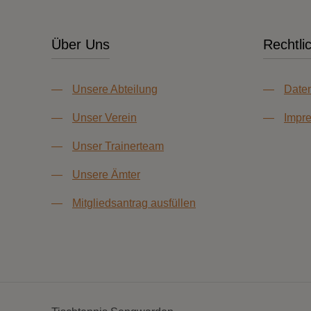
Über Uns
Rechtli
—
Unsere Abteilung
—
Daten
—
Unser Verein
—
Impr
—
Unser Trainerteam
—
Unsere Ämter
—
Mitgliedsantrag ausfüllen