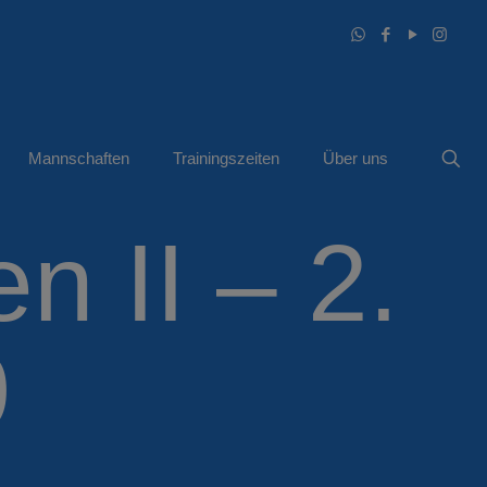
Mannschaften
Trainingszeiten
Über uns
 II – 2.
9