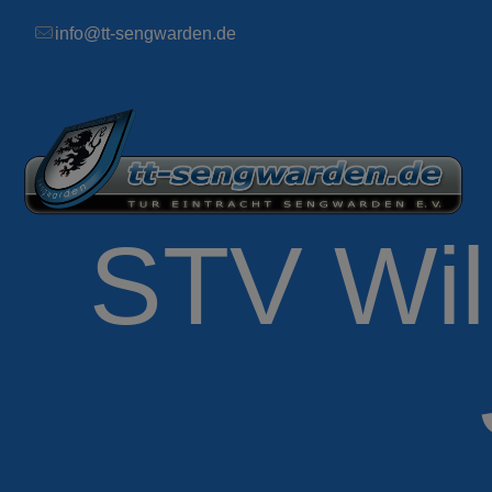
info@tt-sengwarden.de
STV Wil