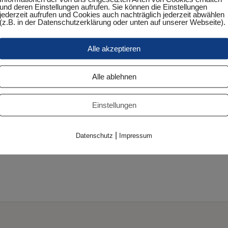
und deren Einstellungen aufrufen. Sie können die Einstellungen
jederzeit aufrufen und Cookies auch nachträglich jederzeit abwählen
(z.B. in der Datenschutzerklärung oder unten auf unserer Webseite).
DETAILS
Alle akzeptieren
Datum:
März 15, 2024
Alle ablehnen
Zeit:
17:45 Uhr - 19:45 Uhr
Einstellungen
Veranstaltungskategorie:
Punktspiel
|
Datenschutz
Impressum