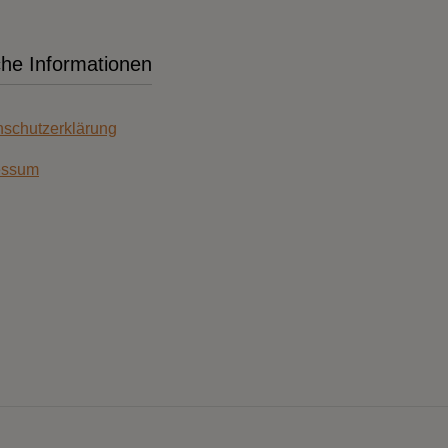
che Informationen
schutzerklärung
essum