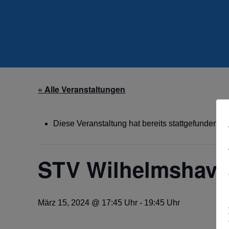
« Alle Veranstaltungen
Diese Veranstaltung hat bereits stattgefunden.
STV Wilhelmshaven
März 15, 2024 @ 17:45 Uhr
-
19:45 Uhr