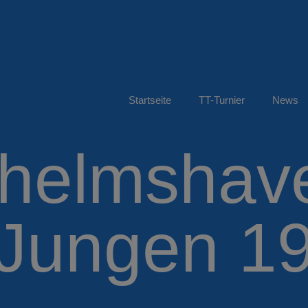
Startseite
TT-Turnier
News
helmshaven
Jungen 1