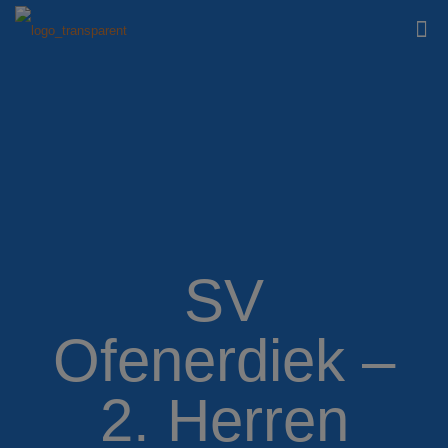
SV
Ofenerdiek –
2. Herren