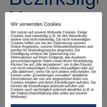
Herren
Wir verwenden Cookies
Nord
Wir nutzen auf unserer Webseite Cookies. Einige
Cookies sind notwendig (z.B. für den Warenkorb)
andere sind nicht notwendig. Die nicht-notwendigen
Cookies helfen uns bei der Optimierung unseres
Online-Angebotes, unserer Webseitenfunktionen und
werden für Marketingzwecke eingesetzt. Die
Einwilligung umfasst die Speicherung von
Informationen auf Ihrem Endgerät, das Auslesen
personenbezogener Daten sowie deren Verarbeitung.
Zum Kalender hinzufügen
Klicken Sie auf „Alle akzeptieren“, um in den Einsatz
von nicht notwendigen Cookies einzuwilligen oder auf
„Alle ablehnen“, wenn Sie sich anders entscheiden. Sie
können unter „Einstellungen verwalten“ detaillierte
Informationen der von uns eingesetzten Arten von
Cookies erhalten und deren Einstellungen aufrufen. Sie
können die Einstellungen jederzeit aufrufen und
DETAILS
Cookies auch nachträglich jederzeit abwählen (z.B. in
der Datenschutzerklärung oder unten auf unserer
Datum:
Webseite).
März 8