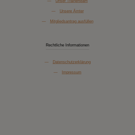
—
Unser Trainerteam
—
Unsere Ämter
—
Mitgliedsantrag ausfüllen
Rechtliche Informationen
—
Datenschutzerklärung
—
Impressum