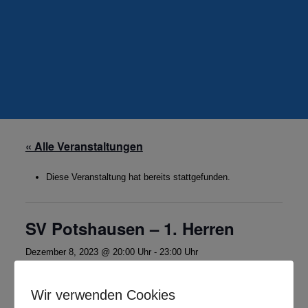
« Alle Veranstaltungen
Diese Veranstaltung hat bereits stattgefunden.
SV Potshausen – 1. Herren
Dezember 8, 2023 @ 20:00 Uhr
-
23:00 Uhr
Bezirksoberliga Nord Weser-Ems
Wir verwenden Cookies