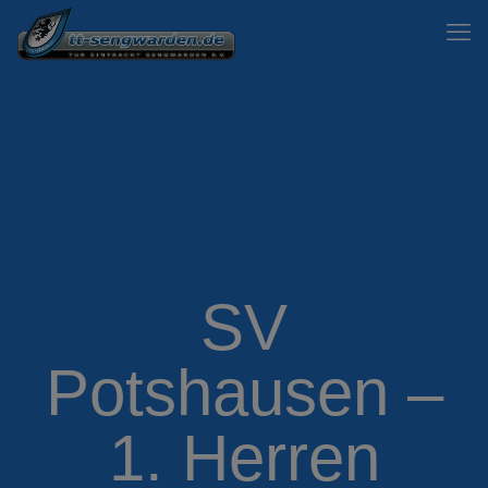
SV
Potshausen –
1. Herren