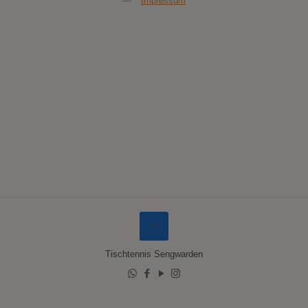
—
Impressum
Tischtennis Sengwarden