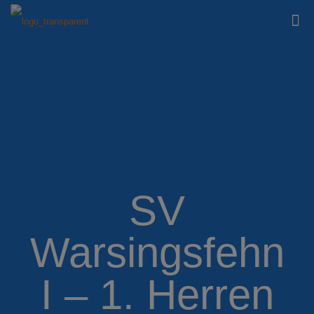
SV
Warsingsfehn
I – 1. Herren