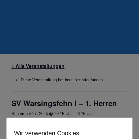
« Alle Veranstaltungen
Diese Veranstaltung hat bereits stattgefunden.
SV Warsingsfehn I – 1. Herren
September 27, 2024 @ 20:15 Uhr
-
23:15 Uhr
Bezirksoberliga Nord Weser-Ems
Wir verwenden Cookies