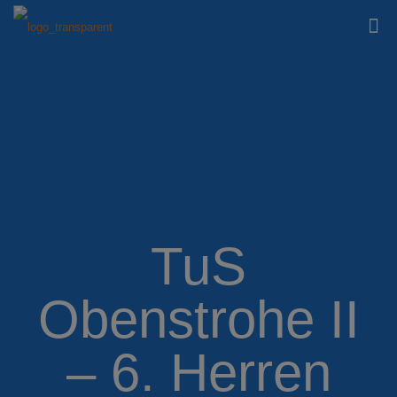
TuS
Obenstrohe II
– 6. Herren