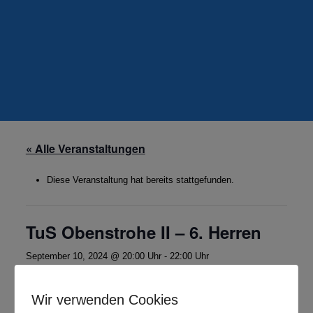
« Alle Veranstaltungen
Diese Veranstaltung hat bereits stattgefunden.
TuS Obenstrohe II – 6. Herren
September 10, 2024 @ 20:00 Uhr
-
22:00 Uhr
2. Kreisklasse FRI/WHV
Wir verwenden Cookies