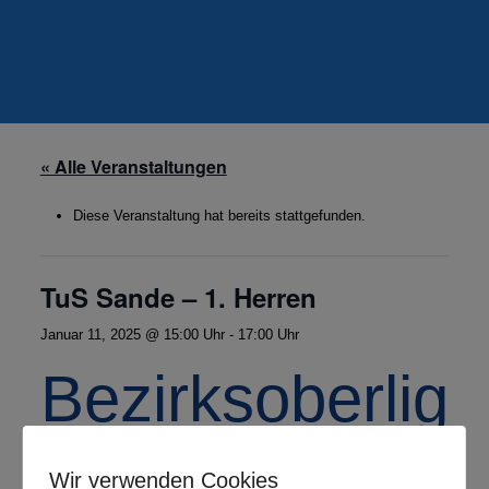
« Alle Veranstaltungen
Diese Veranstaltung hat bereits stattgefunden.
TuS Sande – 1. Herren
Januar 11, 2025 @ 15:00 Uhr
-
17:00 Uhr
Bezirksoberliga
Herren Nord
Wir verwenden Cookies