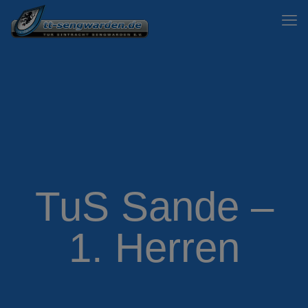
TuS Sande –
1. Herren