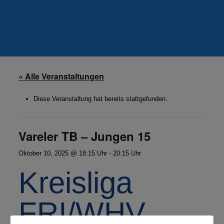
« Alle Veranstaltungen
Diese Veranstaltung hat bereits stattgefunden.
Vareler TB – Jungen 15
Oktober 10, 2025 @ 18:15 Uhr
-
20:15 Uhr
Kreisliga
FRI/WHV