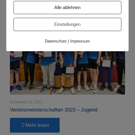
Saisonfazit
2023/24
Alle ablehnen
Einstellungen
Datenschutz
|
Impressum
Dezember 18, 2023
Vereinsmeisterschaften 2023 – Jugend
-
Mehr lesen
Vereinsmeisterschaften