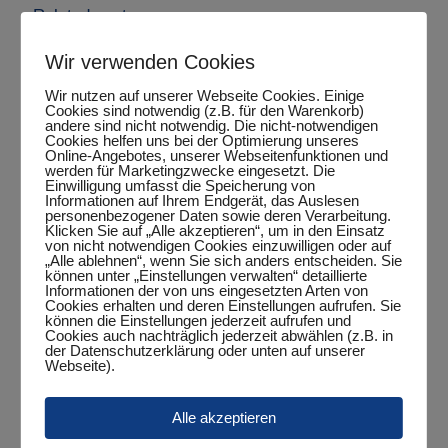
Related posts
Wir verwenden Cookies
Wir nutzen auf unserer Webseite Cookies. Einige
Cookies sind notwendig (z.B. für den Warenkorb)
andere sind nicht notwendig. Die nicht-notwendigen
Cookies helfen uns bei der Optimierung unseres
Online-Angebotes, unserer Webseitenfunktionen und
werden für Marketingzwecke eingesetzt. Die
Einwilligung umfasst die Speicherung von
Informationen auf Ihrem Endgerät, das Auslesen
personenbezogener Daten sowie deren Verarbeitung.
Klicken Sie auf „Alle akzeptieren“, um in den Einsatz
von nicht notwendigen Cookies einzuwilligen oder auf
„Alle ablehnen“, wenn Sie sich anders entscheiden. Sie
können unter „Einstellungen verwalten“ detaillierte
Informationen der von uns eingesetzten Arten von
Cookies erhalten und deren Einstellungen aufrufen. Sie
können die Einstellungen jederzeit aufrufen und
Cookies auch nachträglich jederzeit abwählen (z.B. in
der Datenschutzerklärung oder unten auf unserer
Mai 15, 2024
Webseite).
Saisonfazit 2023/24
Alle akzeptieren
-
Mehr lesen