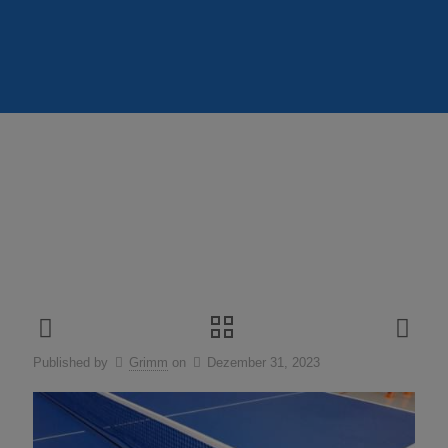
Published by
Grimm
on
Dezember 31, 2023