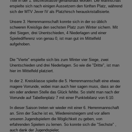
Titel in der 1. Bezirksklasse gehandhabt worden. Die Mannschaft
erspielte sich nach einigen Aussetzern den fünften Platz, während
sich der MTV Jever IV als Platzhirsch herauskristallisierte.
Unsere 3. Herrenmannschaft konnte sich in der so üblich
schweren Kreisliga den sechsten Platz zum Winter sichern. Mit
drei Siegen, drei Unentschieden, 4 Niederlagen und einer
Spieledifferenz von genau 0, ist man gut im Mittelfeld
aufgehoben.
Die "Vierte" erspielte sich bis zum Winter vier Siege, zwei
Unentschieden und drei Niederlagen. So wie die "Dritte", ist man
hier im Mittelfeld platziert.
In der 2. Kreisklasse spielte die 5. Herrenmannschaft eine etwas
magere Vorrunde, wobei man auch hier sagen muss, dass an der
ein oder anderen Stelle das Glück fehlte. So steht man nach der
Vorrunde auf Tabellenplatz 7 mit einer Punktebilanz von 6:10.
In dieser Saison treten wir wieder mit einer 6. Herrenmannschaft
an. Sinn der Sache ist es, Wiedereinsteigern und vor allem
unseren Jugendspielern die Möglichkeit zu geben, von
erfahrenden Spielern zu lernen. So konnte sich die "Sechste" ,
auch dank der Jugendspieler,