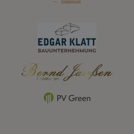
—
Impressum