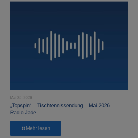
Mai 25, 2026
„Topspin“ – Tischtennissendung – Mai 2026 –
Radio Jade
-
Mehr lesen
„Topspin“