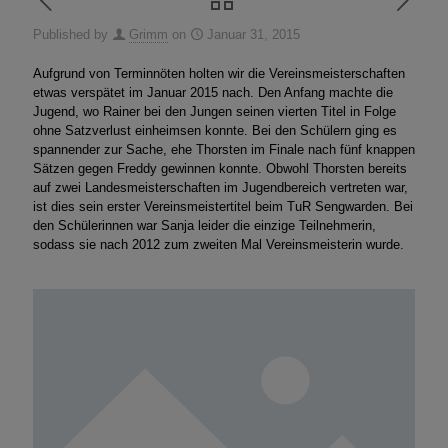
Published by
Grimm
on
Januar 31, 2015
Aufgrund von Terminnöten holten wir die Vereinsmeisterschaften
etwas verspätet im Januar 2015 nach. Den Anfang machte die
Jugend, wo Rainer bei den Jungen seinen vierten Titel in Folge
ohne Satzverlust einheimsen konnte. Bei den Schülern ging es
spannender zur Sache, ehe Thorsten im Finale nach fünf knappen
Sätzen gegen Freddy gewinnen konnte. Obwohl Thorsten bereits
auf zwei Landesmeisterschaften im Jugendbereich vertreten war,
ist dies sein erster Vereinsmeistertitel beim TuR Sengwarden. Bei
den Schülerinnen war Sanja leider die einzige Teilnehmerin,
sodass sie nach 2012 zum zweiten Mal Vereinsmeisterin wurde.