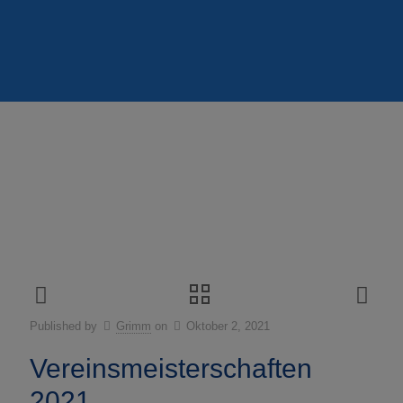
Published by
Grimm
on
Oktober 2, 2021
Vereinsmeisterschaften
2021