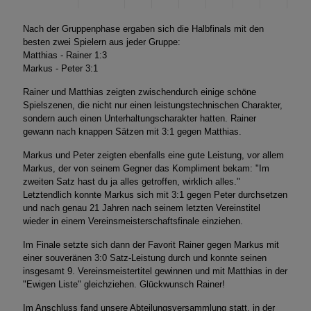
Nach der Gruppenphase ergaben sich die Halbfinals mit den
besten zwei Spielern aus jeder Gruppe:
Matthias - Rainer 1:3
Markus - Peter 3:1
Rainer und Matthias zeigten zwischendurch einige schöne
Spielszenen, die nicht nur einen leistungstechnischen Charakter,
sondern auch einen Unterhaltungscharakter hatten. Rainer
gewann nach knappen Sätzen mit 3:1 gegen Matthias.
Markus und Peter zeigten ebenfalls eine gute Leistung, vor allem
Markus, der von seinem Gegner das Kompliment bekam: "Im
zweiten Satz hast du ja alles getroffen, wirklich alles."
Letztendlich konnte Markus sich mit 3:1 gegen Peter durchsetzen
und nach genau 21 Jahren nach seinem letzten Vereinstitel
wieder in einem Vereinsmeisterschaftsfinale einziehen.
Im Finale setzte sich dann der Favorit Rainer gegen Markus mit
einer souveränen 3:0 Satz-Leistung durch und konnte seinen
insgesamt 9. Vereinsmeistertitel gewinnen und mit Matthias in der
"Ewigen Liste" gleichziehen. Glückwunsch Rainer!
Im Anschluss fand unsere Abteilungsversammlung statt, in der