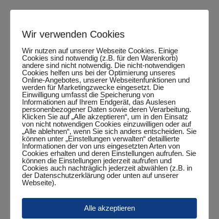
Teilen
0
Wir verwenden Cookies
Wir nutzen auf unserer Webseite Cookies. Einige
Cookies sind notwendig (z.B. für den Warenkorb)
Grimm
andere sind nicht notwendig. Die nicht-notwendigen
Cookies helfen uns bei der Optimierung unseres
Online-Angebotes, unserer Webseitenfunktionen und
werden für Marketingzwecke eingesetzt. Die
Einwilligung umfasst die Speicherung von
Informationen auf Ihrem Endgerät, das Auslesen
Related posts
personenbezogener Daten sowie deren Verarbeitung.
Klicken Sie auf „Alle akzeptieren“, um in den Einsatz
von nicht notwendigen Cookies einzuwilligen oder auf
„Alle ablehnen“, wenn Sie sich anders entscheiden. Sie
können unter „Einstellungen verwalten“ detaillierte
Informationen der von uns eingesetzten Arten von
Cookies erhalten und deren Einstellungen aufrufen. Sie
können die Einstellungen jederzeit aufrufen und
Cookies auch nachträglich jederzeit abwählen (z.B. in
der Datenschutzerklärung oder unten auf unserer
Webseite).
Alle akzeptieren