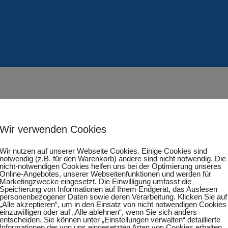
Wir verwenden Cookies
Wir nutzen auf unserer Webseite Cookies. Einige Cookies sind
nagastermoor III
notwendig (z.B. für den Warenkorb) andere sind nicht notwendig. Die
nicht-notwendigen Cookies helfen uns bei der Optimierung unseres
Online-Angebotes, unserer Webseitenfunktionen und werden für
Marketingzwecke eingesetzt. Die Einwilligung umfasst die
Speicherung von Informationen auf Ihrem Endgerät, das Auslesen
personenbezogener Daten sowie deren Verarbeitung. Klicken Sie auf
„Alle akzeptieren“, um in den Einsatz von nicht notwendigen Cookies
einzuwilligen oder auf „Alle ablehnen“, wenn Sie sich anders
entscheiden. Sie können unter „Einstellungen verwalten“ detaillierte
Informationen der von uns eingesetzten Arten von Cookies erhalten