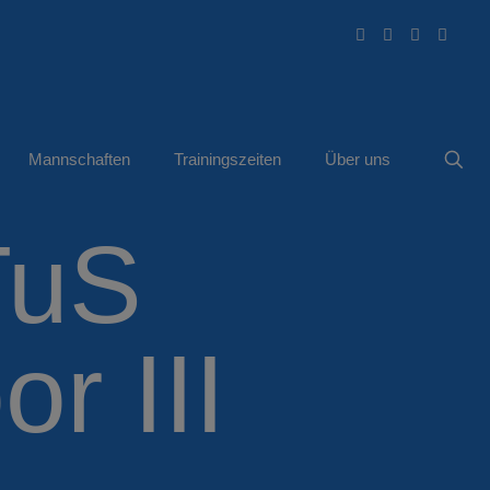
Mannschaften
Trainingszeiten
Über uns
TuS
r III