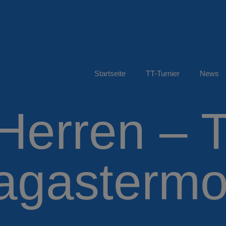
Startseite
TT-Turnier
News
 Herren – 
gastermoo