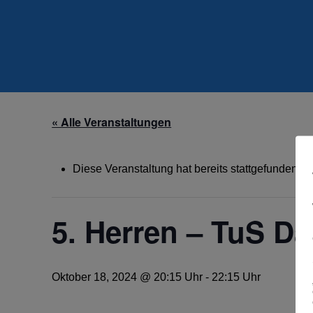
« Alle Veranstaltungen
Diese Veranstaltung hat bereits stattgefunden.
5. Herren – TuS Da
Oktober 18, 2024 @ 20:15 Uhr
-
22:15 Uhr