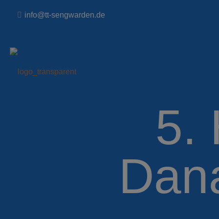
info@tt-sengwarden.de
5.
Dana