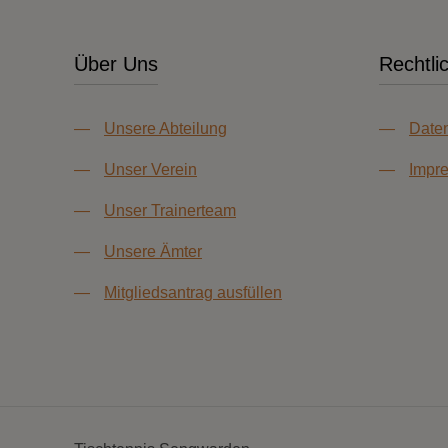
Über Uns
Rechtli
—
Unsere Abteilung
—
Daten
—
Unser Verein
—
Impr
—
Unser Trainerteam
—
Unsere Ämter
—
Mitgliedsantrag ausfüllen