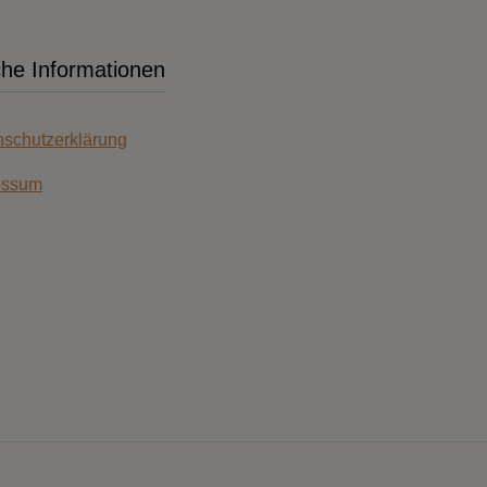
che Informationen
schutzerklärung
essum