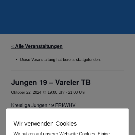
« Alle Veranstaltungen
Diese Veranstaltung hat bereits stattgefunden.
Jungen 19 – Vareler TB
Oktober 22, 2024 @ 19:00 Uhr
-
21:00 Uhr
Kreisliga Jungen 19 FRI/WHV
Wir verwenden Cookies
Zum Kalender hinzufügen
Wir nutzen auf unserer Webseite Cookies. Einige