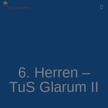
6. Herren –
TuS Glarum II