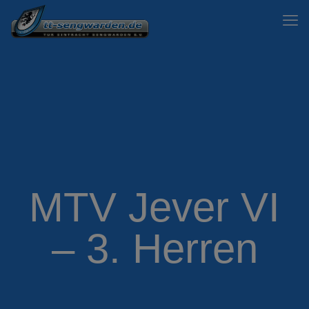
MTV Jever VI
– 3. Herren