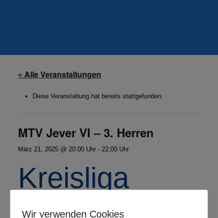
« Alle Veranstaltungen
Diese Veranstaltung hat bereits stattgefunden.
MTV Jever VI – 3. Herren
März 21, 2025 @ 20:00 Uhr
-
22:00 Uhr
Kreisliga
Herren
Wir verwenden Cookies