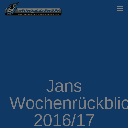
Jans
Wochenrückbli
2016/17