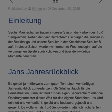
Published by
Grimm
on
Dezember 30, 2016
Einleitung
Sechs Mannschaften tragen in dieser Saison die Farben des TuR
Sengwarden. Neben den vier Herrenteams schlagen die Jungen in
der Bezirksliga und unsere Schüler in der Kreisklasse Schüler B
auf. In dieser Saison werden wir immer zu Wochenbeginn auf die
vergangenen Spiele zurückblicken und über denkwürdige
Momente berichten.
Jans Jahresrückblick
Es gehört ja mittlerweile zum guten Ton, einen vernünftigen
Jahresrückblick zu kredenzen. Ob Günther Jauch für die
Fernsehnation, Oma Hiltraud für das eigen Seniorenheim oder die
Oberbürgermeister dieser Welt für das eigene Städtchen - es wird
erinnert und verherrlicht, gelobt und bedauert, gejubelt und
geweint. Da wolle wir als TuR Sengwarden natürlich nicht fehlen