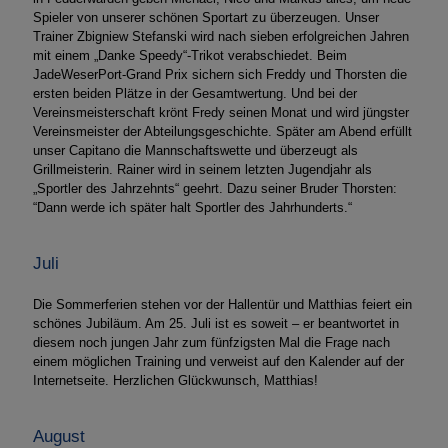
Spieler von unserer schönen Sportart zu überzeugen. Unser
Trainer Zbigniew Stefanski wird nach sieben erfolgreichen Jahren
mit einem „Danke Speedy“-Trikot verabschiedet. Beim
JadeWeserPort-Grand Prix sichern sich Freddy und Thorsten die
ersten beiden Plätze in der Gesamtwertung. Und bei der
Vereinsmeisterschaft krönt Fredy seinen Monat und wird jüngster
Vereinsmeister der Abteilungsgeschichte. Später am Abend erfüllt
unser Capitano die Mannschaftswette und überzeugt als
Grillmeisterin. Rainer wird in seinem letzten Jugendjahr als
„Sportler des Jahrzehnts“ geehrt. Dazu seiner Bruder Thorsten:
“Dann werde ich später halt Sportler des Jahrhunderts.“
Juli
Die Sommerferien stehen vor der Hallentür und Matthias feiert ein
schönes Jubiläum. Am 25. Juli ist es soweit – er beantwortet in
diesem noch jungen Jahr zum fünfzigsten Mal die Frage nach
einem möglichen Training und verweist auf den Kalender auf der
Internetseite. Herzlichen Glückwunsch, Matthias!
August