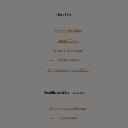
Über Uns
—
Unsere Abteilung
—
Unser Verein
—
Unser Trainerteam
—
Unsere Ämter
—
Mitgliedsantrag ausfüllen
Rechtliche Informationen
—
Datenschutzerklärung
—
Impressum