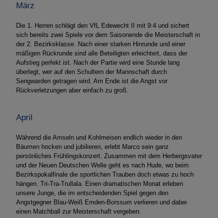
März
Die 1. Herren schlägt den VfL Edewecht II mit 9:4 und sichert
sich bereits zwei Spiele vor dem Saisonende die Meisterschaft in
der 2. Bezirksklasse. Nach einer starken Hinrunde und einer
mäßigen Rückrunde sind alle Beteiligten erleichtert, dass der
Aufstieg perfekt ist. Nach der Partie wird eine Stunde lang
überlegt, wer auf den Schultern der Mannschaft durch
Sengwarden getragen wird. Am Ende ist die Angst vor
Rückverletzungen aber einfach zu groß.
April
Während die Amseln und Kohlmeisen endlich wieder in den
Bäumen hocken und jubilieren, erlebt Marco sein ganz
persönliches Frühlingskonzert. Zusammen mit dem Herbergsvater
und der Neuen Deutschen Welle geht es nach Hude, wo beim
Bezirkspokalfinale die sportlichen Trauben doch etwas zu hoch
hängen. Tri-Tra-Trullala. Einen dramatischen Monat erleben
unsere Junge, die im entscheidenden Spiel gegen den
Angstgegner Blau-Weiß Emden-Borssum verlieren und dabei
einen Matchball zur Meisterschaft vergeben.