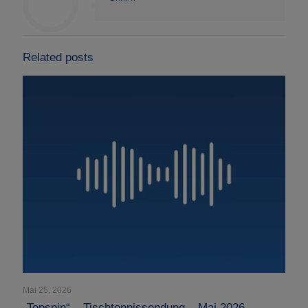
Related posts
Mai 25, 2026
„Topspin“ – Tischtennissendung – Mai 2026 –